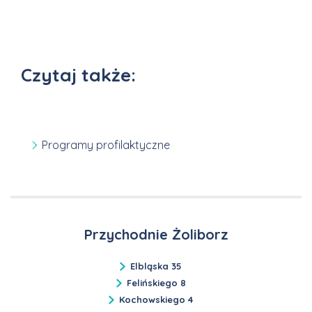
Czytaj także:
Programy profilaktyczne
Przychodnie Żoliborz
Elbląska 35
Felińskiego 8
Kochowskiego 4