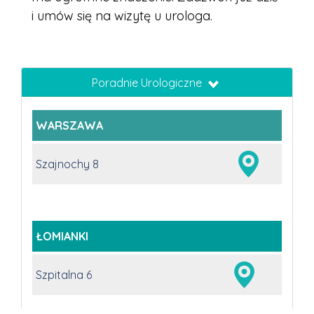
i umów się na wizytę u urologa.
Poradnie Urologiczne
WARSZAWA
Szajnochy 8
ŁOMIANKI
Szpitalna 6