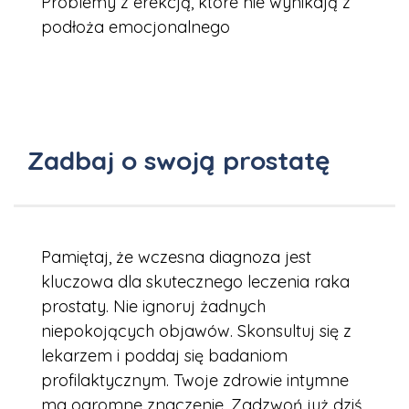
Problemy z erekcją, które nie wynikają z
podłoża emocjonalnego
Zadbaj o swoją prostatę
Pamiętaj, że wczesna diagnoza jest
kluczowa dla skutecznego leczenia raka
prostaty. Nie ignoruj żadnych
niepokojących objawów. Skonsultuj się z
lekarzem i poddaj się badaniom
profilaktycznym. Twoje zdrowie intymne
ma ogromne znaczenie. Zadzwoń już dziś