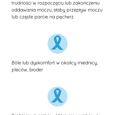
trudności w rozpoczęciu lub zakończeniu
oddawania moczu, słaby przepływ moczu
lub częste parcie na pęcherz
Bóle lub dyskomfort w okolicy miednicy,
pleców, bioder