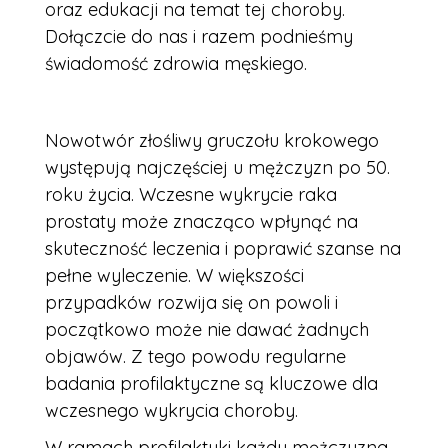
oraz edukacji na temat tej choroby.
Dołączcie do nas i razem podnieśmy
świadomość zdrowia męskiego.
Nowotwór złośliwy gruczołu krokowego
występują najczęściej u mężczyzn po 50.
roku życia. Wczesne wykrycie raka
prostaty może znacząco wpłynąć na
skuteczność leczenia i poprawić szanse na
pełne wyleczenie. W większości
przypadków rozwija się on powoli i
początkowo może nie dawać żadnych
objawów. Z tego powodu regularne
badania profilaktyczne są kluczowe dla
wczesnego wykrycia choroby.
W ramach profilaktyki każdy mężczyzna